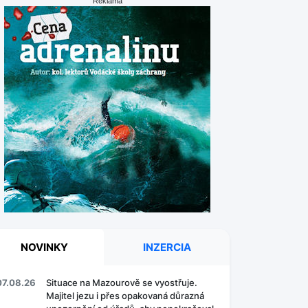
Reklama
NOVINKY
INZERCIA
07.08.26
Situace na Mazourově se vyostřuje.
Majitel jezu i přes opakovaná důrazná