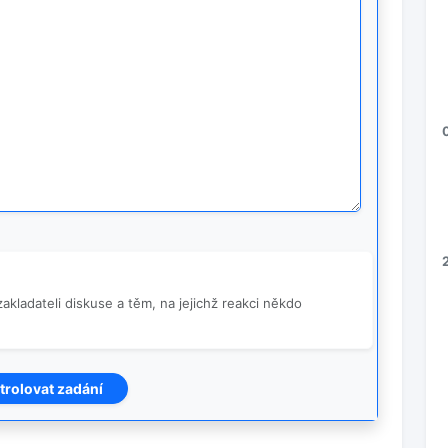
akladateli diskuse a těm, na jejichž reakci někdo