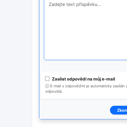
Zasílat odpovědi na můj e-mail
E-mail s odpověďmi je automaticky zasílán z
odpovídá.