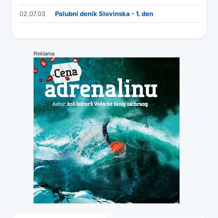
02.07.03
Palubní deník Slovinska - 1. den
Reklama