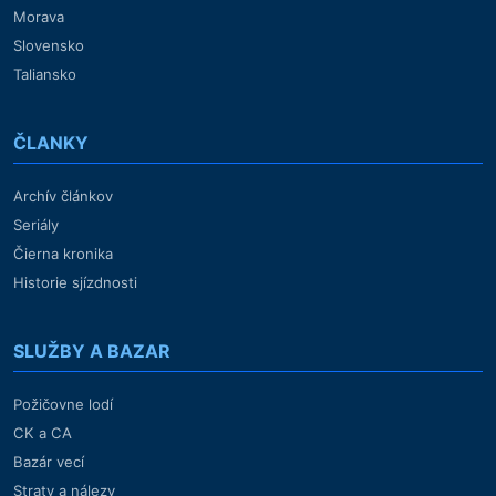
Morava
Slovensko
Taliansko
ČLANKY
Archív článkov
Seriály
Čierna kronika
Historie sjízdnosti
SLUŽBY A BAZAR
Požičovne lodí
CK a CA
Bazár vecí
Straty a nálezy