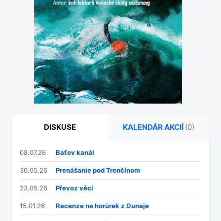
DISKUSE
KALENDÁR AKCIÍ
(0)
08.07.26
Baťov kanál
30.05.26
Prenášanie pod Trenčínom
23.05.26
Převoz věcí
15.01.26
Recenze na horůrek z Dunaje