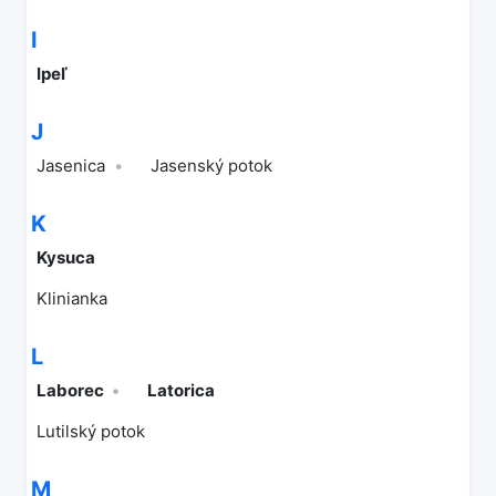
I
Ipeľ
J
Jasenica
Jasenský potok
K
Kysuca
Klinianka
L
Laborec
Latorica
Lutilský potok
M