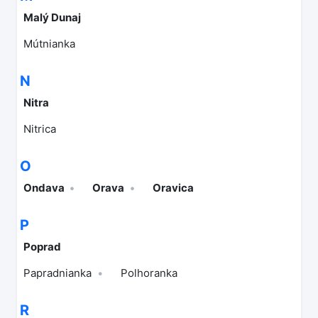
Malý Dunaj
Mútnianka
N
Nitra
Nitrica
O
Ondava
Orava
Oravica
P
Poprad
Papradnianka
Polhoranka
R