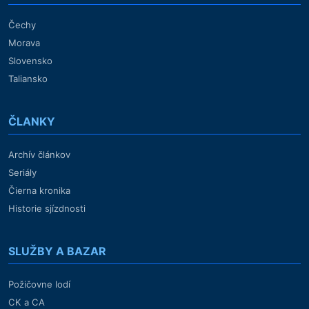
Čechy
Morava
Slovensko
Taliansko
ČLANKY
Archív článkov
Seriály
Čierna kronika
Historie sjízdnosti
SLUŽBY A BAZAR
Požičovne lodí
CK a CA