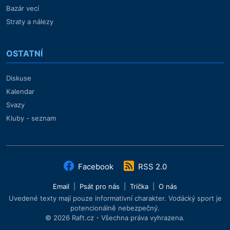
Bazár vecí
Straty a nálezy
OSTATNÍ
Diskuse
Kalendar
Svazy
Kluby - seznam
Facebook
RSS 2.0
Email
|
Psát pro nás
|
Trička
|
O nás
Uvedené texty mají pouze informativní charakter. Vodácký sport je
potencionálně nebezpečný.
© 2026 Raft.cz - Všechna práva vyhrazena.