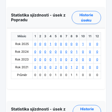
Statistika sjízdnosti - úsek z
Historie
Popradu
úseku
Měsíc
1
2
3
4
5
6
7
8
9
10
11
12
Rok 2025
0
0
0
1
0
0
0
0
0
1
0
0
Rok 2024
0
0
0
0
0
0
0
0
1
0
0
0
Rok 2023
0
0
0
0
1
0
0
2
0
0
0
0
Rok 2021
0
0
0
0
2
0
0
1
2
0
0
0
Průměr
0
0
0
0
1
0
0
1
1
0
0
0
Statistika sjízdnosti - úsek z
Historie