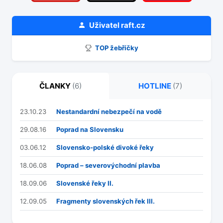
Uživatel
raft.cz
TOP žebříčky
ČLANKY
(6)
HOTLINE
(7)
23.10.23
Nestandardní nebezpečí na vodě
29.08.16
Poprad na Slovensku
03.06.12
Slovensko-polské divoké řeky
18.06.08
Poprad – severovýchodní plavba
18.09.06
Slovenské řeky II.
12.09.05
Fragmenty slovenských řek III.