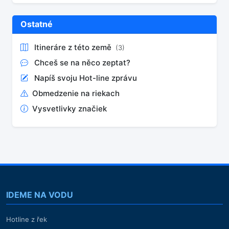
Ostatné
Itineráre z této země
(3)
Chceš se na něco zeptat?
Napíš svoju Hot-line zprávu
Obmedzenie na riekach
Vysvetlivky značiek
IDEME NA VODU
Hotline z řek