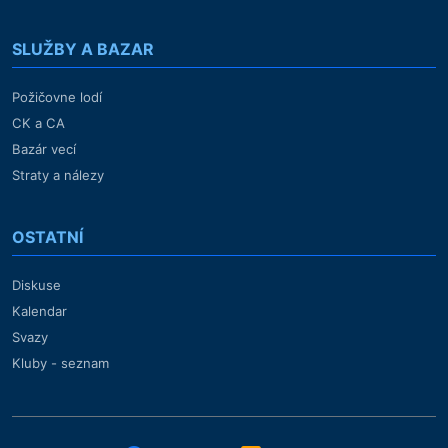
SLUŽBY A BAZAR
Požičovne lodí
CK a CA
Bazár vecí
Straty a nálezy
OSTATNÍ
Diskuse
Kalendar
Svazy
Kluby - seznam