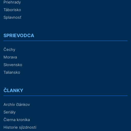
Priehrady
Táborisko
Splavnosť
SPRIEVODCA
Čechy
Morava
Slovensko
Taliansko
ČLANKY
Archív článkov
Seriály
Čierna kronika
Historie sjízdnosti