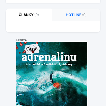
ČLANKY
(0)
HOTLINE
(0)
Reklama