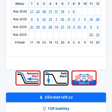
Měsíc
1
2
3
4
5
6
7
8
9
10
11
12
Rok 2026
17
23
28
17
17
18
1
0
Rok 2025
4
4
10
12
7
16
11
3
1
5
16
28
Rok 2024
31
29
31
28
14
27
13
5
10
6
0
2
Rok 2023
23
31
Průměr
17
19
23
19
13
20
8
3
6
6
13
20
Uživatel
raft.cz
TOP žebříčky