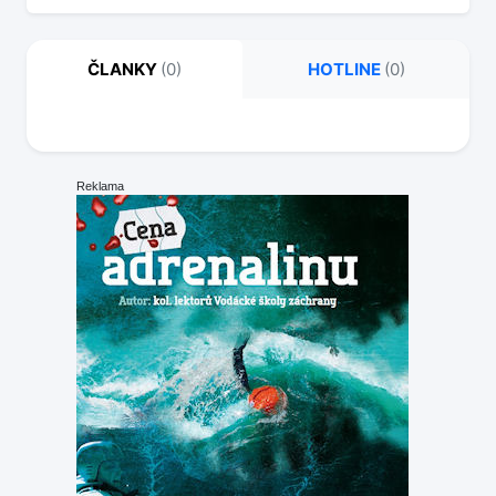
ČLANKY
(0)
HOTLINE
(0)
Reklama