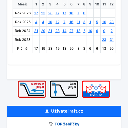
Měsíc
1
2
3
4
5
6
7
8
9
10
11
12
Rok 2026
17
23
28
17
17
18
1
0
Rok 2025
4
4
10
12
7
16
11
3
1
5
16
28
Rok 2024
31
29
31
28
14
27
13
5
10
6
0
2
Rok 2023
23
31
Průměr
17
19
23
19
13
20
8
3
6
6
13
20
Uživatel
raft.cz
TOP žebříčky