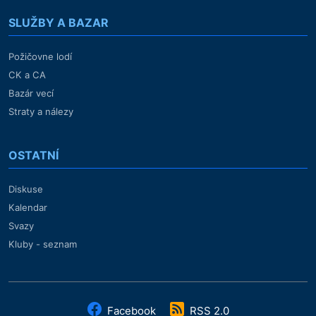
SLUŽBY A BAZAR
Požičovne lodí
CK a CA
Bazár vecí
Straty a nálezy
OSTATNÍ
Diskuse
Kalendar
Svazy
Kluby - seznam
Facebook
RSS 2.0