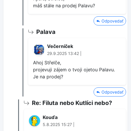
máš stále na prodej Palavu?
Odpovedať
Palava
Večerníček
29.9.2025 13:42 |
Ahoj Střelče,
projevuji zájem o tvoji ojetou Palavu.
Je na prodej?
Odpovedať
Re: Filuta nebo Kutlíci nebo?
Kouďa
5.8.2025 15:27 |