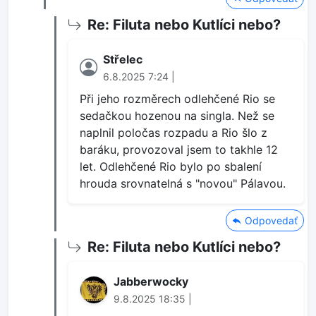
Re: Filuta nebo Kutlíci nebo?
Střelec
6.8.2025 7:24 |
Při jeho rozměrech odlehčené Rio se
sedačkou hozenou na singla. Než se
naplnil poločas rozpadu a Rio šlo z
baráku, provozoval jsem to takhle 12
let. Odlehčené Rio bylo po sbalení
hrouda srovnatelná s "novou" Pálavou.
Odpovedať
Re: Filuta nebo Kutlíci nebo?
Jabberwocky
9.8.2025 18:35 |