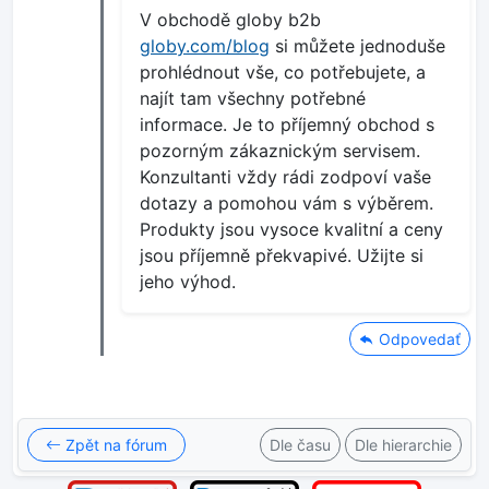
V obchodě globy b2b
globy.com/blog
si můžete jednoduše
prohlédnout vše, co potřebujete, a
najít tam všechny potřebné
informace. Je to příjemný obchod s
pozorným zákaznickým servisem.
Konzultanti vždy rádi zodpoví vaše
dotazy a pomohou vám s výběrem.
Produkty jsou vysoce kvalitní a ceny
jsou příjemně překvapivé. Užijte si
jeho výhod.
Odpovedať
Zpět na fórum
Dle času
Dle hierarchie