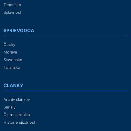
Táborisko
Splavnosť
SPRIEVODCA
Čechy
Morava
Slovensko
Taliansko
ČLANKY
Archív článkov
Seriály
Čierna kronika
Historie sjízdnosti