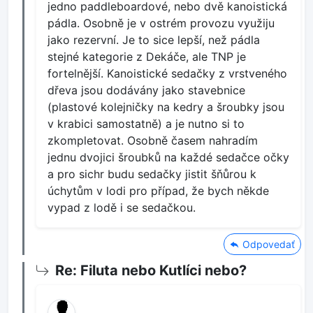
jedno paddleboardové, nebo dvě kanoistická
pádla. Osobně je v ostrém provozu využiju
jako rezervní. Je to sice lepší, než pádla
stejné kategorie z Dekáče, ale TNP je
fortelnější. Kanoistické sedačky z vrstveného
dřeva jsou dodávány jako stavebnice
(plastové kolejničky na kedry a šroubky jsou
v krabici samostatně) a je nutno si to
zkompletovat. Osobně časem nahradím
jednu dvojici šroubků na každé sedačce očky
a pro sichr budu sedačky jistit šňůrou k
úchytům v lodi pro případ, že bych někde
vypad z lodě i se sedačkou.
Odpovedať
Re: Filuta nebo Kutlíci nebo?