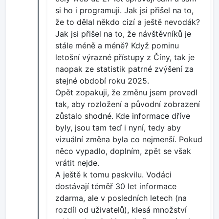
si ho i programuji. Jak jsi přišel na to,
že to dělal někdo cizí a ještě nevodák?
Jak jsi přišel na to, že návštěvníků je
stále méně a méně? Když pominu
letošní výrazné přístupy z Číny, tak je
naopak ze statistik patrné zvýšení za
stejné období roku 2025.
Opět zopakuji, že změnu jsem provedl
tak, aby rozložení a původní zobrazení
zůstalo shodné. Kde informace dříve
byly, jsou tam teď i nyní, tedy aby
vizuální změna byla co nejmenší. Pokud
něco vypadlo, doplním, zpět se však
vrátit nejde.
A ještě k tomu paskvilu. Vodáci
dostávají téměř 30 let informace
zdarma, ale v posledních letech (na
rozdíl od uživatelů), klesá množství