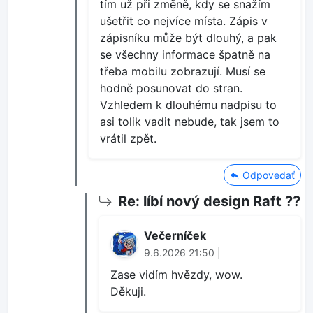
tím už při změně, kdy se snažím
ušetřit co nejvíce místa. Zápis v
zápisníku může být dlouhý, a pak
se všechny informace špatně na
třeba mobilu zobrazují. Musí se
hodně posunovat do stran.
Vzhledem k dlouhému nadpisu to
asi tolik vadit nebude, tak jsem to
vrátil zpět.
Odpovedať
Re: líbí nový design Raft ??
Večerníček
9.6.2026 21:50 |
Zase vidím hvězdy, wow.
Děkuji.