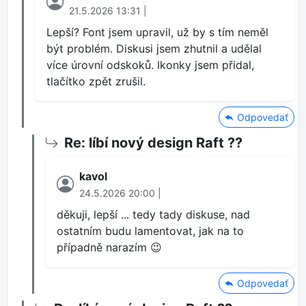
21.5.2026 13:31 |
Lepší? Font jsem upravil, už by s tím neměl
být problém. Diskusi jsem zhutnil a udělal
více úrovní odskoků. Ikonky jsem přidal,
tlačítko zpět zrušil.
Odpovedať
Re: líbí nový design Raft ??
kavol
24.5.2026 20:00 |
děkuji, lepší ... tedy tady diskuse, nad
ostatním budu lamentovat, jak na to
případně narazím 😉
Odpovedať