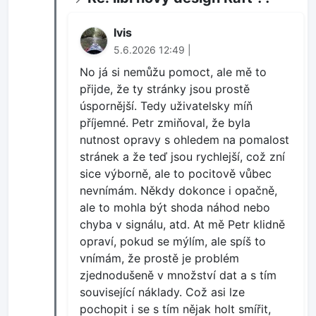
Ivis
5.6.2026 12:49 |
No já si nemůžu pomoct, ale mě to
přijde, že ty stránky jsou prostě
úspornější. Tedy uživatelsky míň
příjemné. Petr zmiňoval, že byla
nutnost opravy s ohledem na pomalost
stránek a že teď jsou rychlejší, což zní
sice výborně, ale to pocitově vůbec
nevnímám. Někdy dokonce i opačně,
ale to mohla být shoda náhod nebo
chyba v signálu, atd. At mě Petr klidně
opraví, pokud se mýlím, ale spíš to
vnímám, že prostě je problém
zjednodušeně v množství dat a s tím
související náklady. Což asi lze
pochopit i se s tím nějak holt smířit,