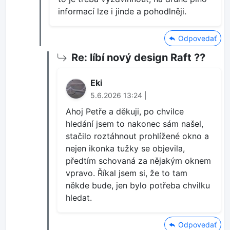
informací lze i jinde a pohodlněji.
Odpovedať
Re: líbí nový design Raft ??
Eki
5.6.2026 13:24 |
Ahoj Petře a děkuji, po chvilce
hledání jsem to nakonec sám našel,
stačilo roztáhnout prohlížené okno a
nejen ikonka tužky se objevila,
předtím schovaná za nějakým oknem
vpravo. Říkal jsem si, že to tam
někde bude, jen bylo potřeba chvilku
hledat.
Odpovedať