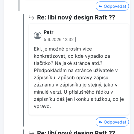
Odpovedať
Re: líbí nový design Raft ??
Petr
5.6.2026 12:32 |
Eki, je možné prosím více
konkretizovat, co kde vypadlo za
tlačítko? Na jaké stránce atd.?
Předpokládám na stránce uživatele v
zápisníku. Způsob opravy zápisu
záznamu v zápisníku je stejný, jako v
minulé verzi. U příslušného řádku v
zápisníku dáš jen ikonku s tužkou, co je
vpravo.
Odpovedať
Re: líbí nový design Raft ??