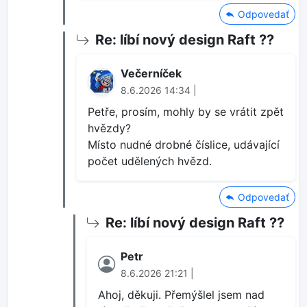
Odpovedať
Re: líbí nový design Raft ??
Večerníček
8.6.2026 14:34 |
Petře, prosím, mohly by se vrátit zpět
hvězdy?
Místo nudné drobné číslice, udávající
počet udělených hvězd.
Odpovedať
Re: líbí nový design Raft ??
Petr
8.6.2026 21:21 |
Ahoj, děkuji. Přemýšlel jsem nad