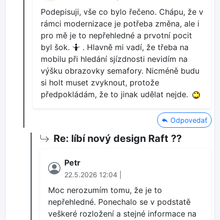
Podepisuji, vše co bylo řečeno. Chápu, že v
rámci modernizace je potřeba změna, ale i
pro mě je to nepřehledné a prvotní pocit
byl šok. 🤷 . Hlavně mi vadí, že třeba na
mobilu při hledání sjízdnosti nevidím na
výšku obrazovky semafory. Nicméně budu
si holt muset zvyknout, protože
předpokládám, že to jinak udělat nejde.
Odpovedať
Re: líbí nový design Raft ??
Petr
22.5.2026 12:04 |
Moc nerozumím tomu, že je to
nepřehledné. Ponechalo se v podstatě
veškeré rozložení a stejné informace na