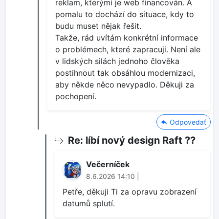
reklam, kterými je web financován. A
pomalu to dochází do situace, kdy to
budu muset nějak řešit.
Takže, rád uvítám konkrétní informace
o problémech, které zapracuji. Není ale
v lidských silách jednoho člověka
postihnout tak obsáhlou modernizaci,
aby někde něco nevypadlo. Děkuji za
pochopení.
Odpovedať
Re: líbí nový design Raft ??
Večerníček
8.6.2026 14:10 |
Petře, děkuji Ti za opravu zobrazení
datumů splutí.