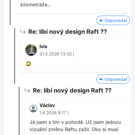
kilometráže...
Odpovedať
Re: líbí nový design Raft ??
Ivis
31.5.2026 13:32 |
Odpovedať
Re: líbí nový design Raft ??
Václav
1.6.2026 9:17 |
Já jsem s tím v pohodě. Už jsem jednou
vizuální změnu Raftu zažil. Oko si musí