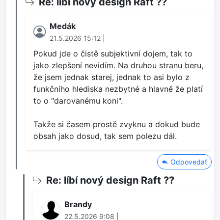
Re: líbí nový design Raft ??
Medák
21.5.2026 15:12 |
Pokud jde o čistě subjektivní dojem, tak to
jako zlepšení nevidím. Na druhou stranu beru,
že jsem jednak starej, jednak to asi bylo z
funkčního hlediska nezbytné a hlavně že platí
to o "darovanému koni".
Takže si časem prostě zvyknu a dokud bude
obsah jako dosud, tak sem polezu dál.
Odpovedať
Re: líbí nový design Raft ??
Brandy
22.5.2026 9:08 |