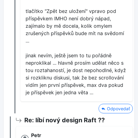
tlačítko "Zpět bez uložení" vpravo pod
příspěvkem IMHO není dobrý nápad,
zajímalo by mě docela, kolik omylem
zrušených příspěvků bude mít na svědomí
...
jinak nevím, ještě jsem to tu pořádně
neproklikal ... hlavně prosím udělat něco s
tou roztahaností, je dost nepohodlné, když
si rozkliknu diskusi, tak že bez scrollování
vidím jen první příspěvek, max dva pokud
je příspěvek jen jedna věta ...
Odpovedať
Re: líbí nový design Raft ??
Petr