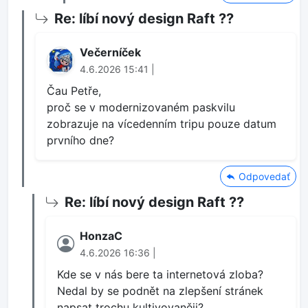
Re: líbí nový design Raft ??
Večerníček
4.6.2026 15:41 |
Čau Petře,
proč se v modernizovaném paskvilu
zobrazuje na vícedenním tripu pouze datum
prvního dne?
Odpovedať
Re: líbí nový design Raft ??
HonzaC
4.6.2026 16:36 |
Kde se v nás bere ta internetová zloba?
Nedal by se podnět na zlepšení stránek
napsat trochu kultivovaněji?