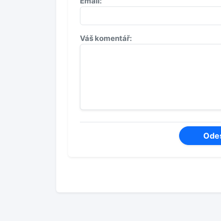
Email:
Váš komentář: