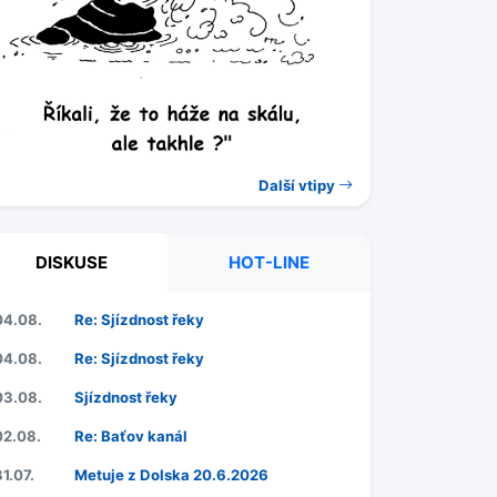
Další vtipy
DISKUSE
HOT-LINE
04.08.
Re: Sjízdnost řeky
04.08.
Re: Sjízdnost řeky
03.08.
Sjízdnost řeky
02.08.
Re: Baťov kanál
31.07.
Metuje z Dolska 20.6.2026