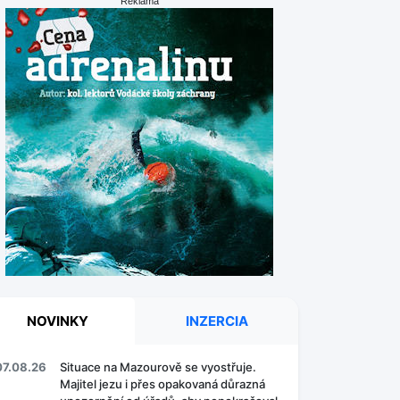
Reklama
NOVINKY
INZERCIA
07.08.26
Situace na Mazourově se vyostřuje.
Majitel jezu i přes opakovaná důrazná