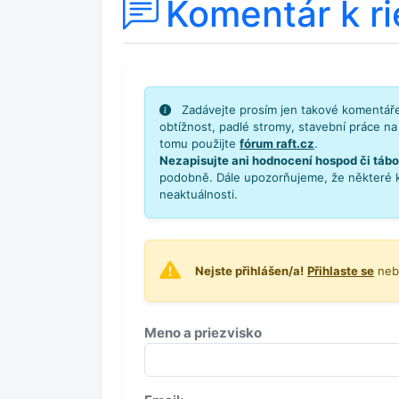
Komentár k ri
Zadávejte prosím jen takové komentáře,
obtížnost, padlé stromy, stavební práce na 
tomu použijte
fórum raft.cz
.
Nezapisujte ani hodnocení hospod či tábo
podobně. Dále upozorňujeme, že některé 
neaktuálnosti.
Nejste přihlášen/a!
Přihlaste se
neb
Meno a priezvisko