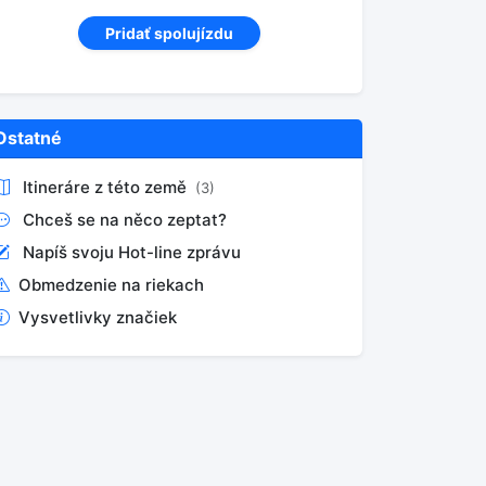
Pridať spolujízdu
Ostatné
Itineráre z této země
(3)
Chceš se na něco zeptat?
Napíš svoju Hot-line zprávu
Obmedzenie na riekach
Vysvetlivky značiek