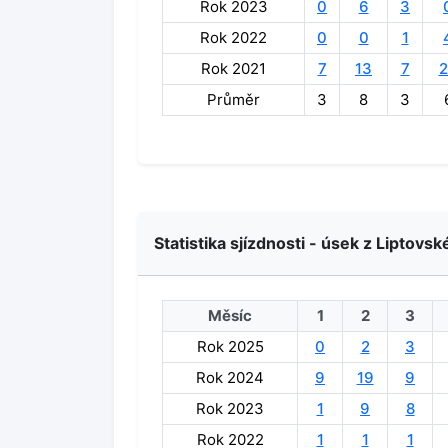
Rok 2023
0
6
3
Rok 2022
0
0
1
Rok 2021
7
13
7
2
Průměr
3
8
3
Statistika sjízdnosti - úsek z Liptovs
Měsíc
1
2
3
Rok 2025
0
2
3
Rok 2024
9
19
9
Rok 2023
1
9
8
Rok 2022
1
1
1