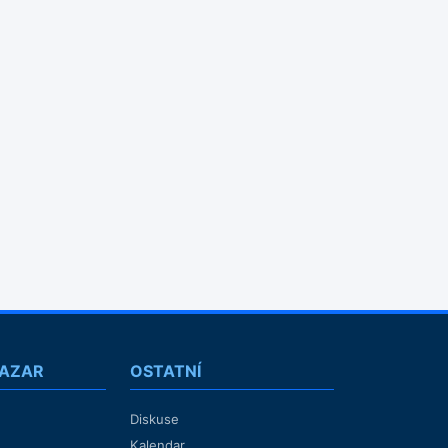
BAZAR
OSTATNÍ
Diskuse
Kalendar