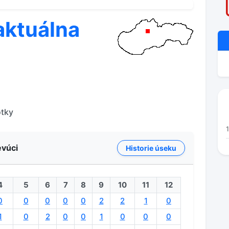
aktuálna
otky
evúci
Historie úseku
4
5
6
7
8
9
10
11
12
0
0
0
0
0
2
2
1
0
1
0
2
0
0
1
0
0
0