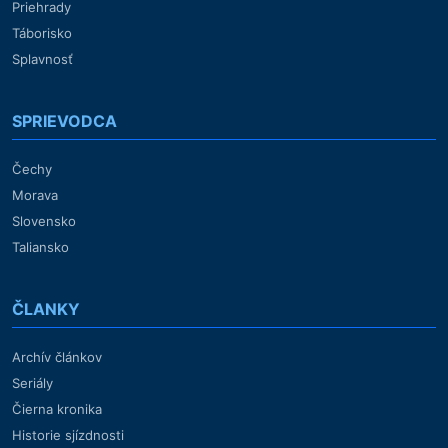
Priehrady
Táborisko
Splavnosť
SPRIEVODCA
Čechy
Morava
Slovensko
Taliansko
ČLANKY
Archív článkov
Seriály
Čierna kronika
Historie sjízdnosti