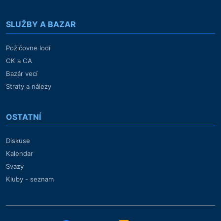
SLUŽBY A BAZAR
Požičovne lodí
CK a CA
Bazár vecí
Straty a nálezy
OSTATNÍ
Diskuse
Kalendar
Svazy
Kluby - seznam