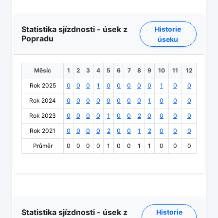
Statistika sjízdnosti - úsek z
Historie
Popradu
úseku
Měsíc
1
2
3
4
5
6
7
8
9
10
11
12
Rok 2025
0
0
0
1
0
0
0
0
0
1
0
0
Rok 2024
0
0
0
0
0
0
0
0
1
0
0
0
Rok 2023
0
0
0
0
1
0
0
2
0
0
0
0
Rok 2021
0
0
0
0
2
0
0
1
2
0
0
0
Průměr
0
0
0
0
1
0
0
1
1
0
0
0
Statistika sjízdnosti - úsek z
Historie