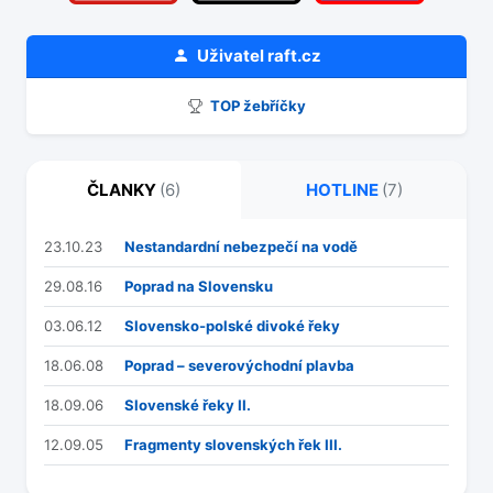
Uživatel
raft.cz
TOP žebříčky
ČLANKY
(6)
HOTLINE
(7)
23.10.23
Nestandardní nebezpečí na vodě
29.08.16
Poprad na Slovensku
03.06.12
Slovensko-polské divoké řeky
18.06.08
Poprad – severovýchodní plavba
18.09.06
Slovenské řeky II.
12.09.05
Fragmenty slovenských řek III.