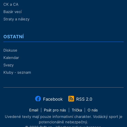
CK a CA
Bazár vecí
Straty a nálezy
OSTATNÍ
Diskuse
Kalendar
Svazy
Kluby - seznam
Facebook
RSS 2.0
Email
|
Psát pro nás
|
Trička
|
O nás
Uvedené texty mají pouze informativní charakter. Vodácký sport je
potencionálně nebezpečný.