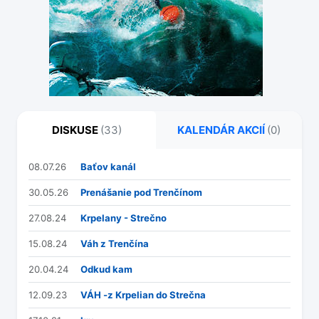
DISKUSE
(33)
KALENDÁR AKCIÍ
(0)
08.07.26
Baťov kanál
30.05.26
Prenášanie pod Trenčínom
27.08.24
Krpelany - Strečno
15.08.24
Váh z Trenčína
20.04.24
Odkud kam
12.09.23
VÁH -z Krpelian do Strečna