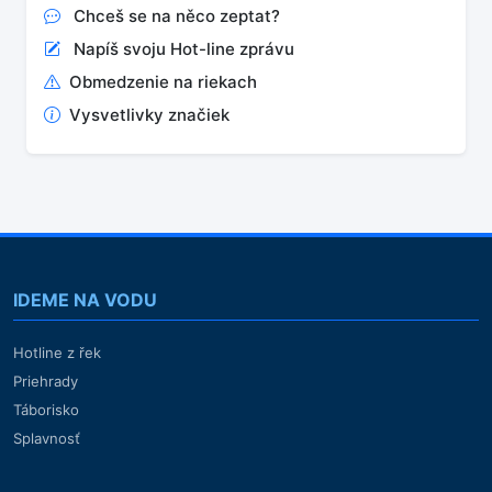
Chceš se na něco zeptat?
Napíš svoju Hot-line zprávu
Obmedzenie na riekach
Vysvetlivky značiek
IDEME NA VODU
Hotline z řek
Priehrady
Táborisko
Splavnosť