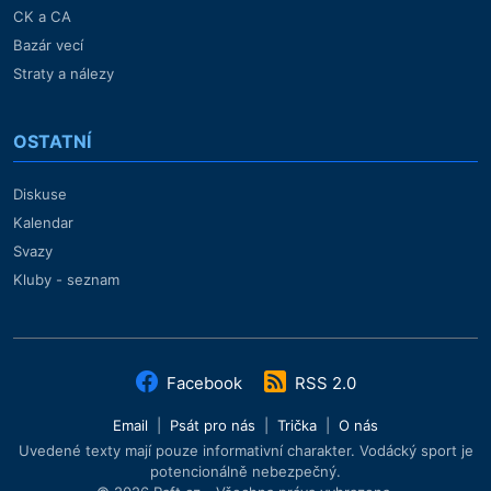
CK a CA
Bazár vecí
Straty a nálezy
OSTATNÍ
Diskuse
Kalendar
Svazy
Kluby - seznam
Facebook
RSS 2.0
Email
|
Psát pro nás
|
Trička
|
O nás
Uvedené texty mají pouze informativní charakter. Vodácký sport je
potencionálně nebezpečný.