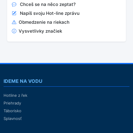
Chceš se na něco zeptat?
Napíš svoju Hot-line zprávu
Obmedzenie na riekach
Vysvetlivky značiek
IDEME NA VODU
Hotline z řek
Priehrady
Táborisko
Splavnosť