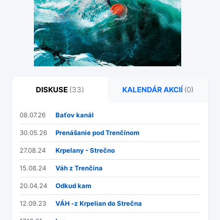
DISKUSE
(33)
KALENDÁR AKCIÍ
(0)
08.07.26
Baťov kanál
30.05.26
Prenášanie pod Trenčínom
27.08.24
Krpelany - Strečno
15.08.24
Váh z Trenčína
20.04.24
Odkud kam
12.09.23
VÁH -z Krpelian do Strečna