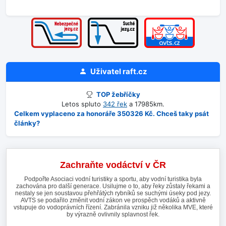
Uživatel
raft.cz
TOP žebříčky
Letos spluto
342 řek
a 17985km.
Celkem vyplaceno za honoráře 350326 Kč. Chceš taky psát
články?