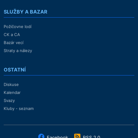
SLUŽBY A BAZAR
Požičovne lodí
CK a CA
Bazár vecí
Straty a nálezy
OSTATNÍ
Diskuse
Kalendar
Svazy
Kluby - seznam
Facebook
RSS 2.0