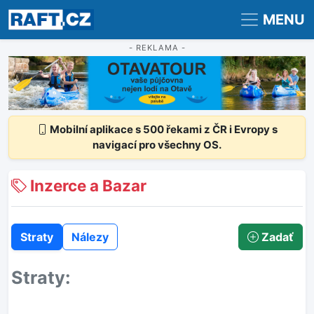
Registrace
Přihlášení
MENU
- REKLAMA -
Mobilní aplikace s 500 řekami z ČR i Evropy s
navigací pro všechny OS.
Inzerce a Bazar
Straty
Nálezy
Zadať
Straty: