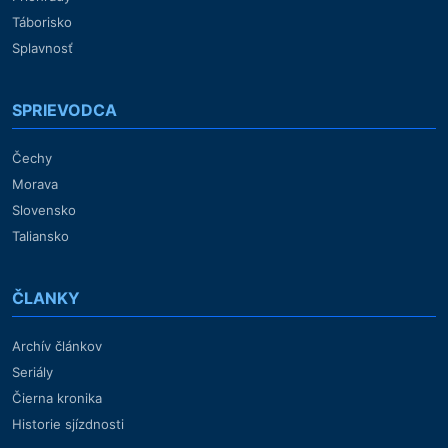
Táborisko
Splavnosť
SPRIEVODCA
Čechy
Morava
Slovensko
Taliansko
ČLANKY
Archív článkov
Seriály
Čierna kronika
Historie sjízdnosti