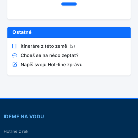
Ostatné
Itineráre z této země
(2)
Chceš se na něco zeptat?
Napíš svoju Hot-line zprávu
IDEME NA VODU
Hotline z řek