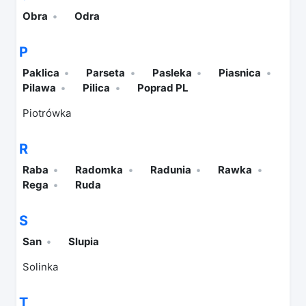
Obra
Odra
P
Paklica
Parseta
Pasleka
Piasnica
Pilawa
Pilica
Poprad PL
Piotrówka
R
Raba
Radomka
Radunia
Rawka
Rega
Ruda
S
San
Slupia
Solinka
T