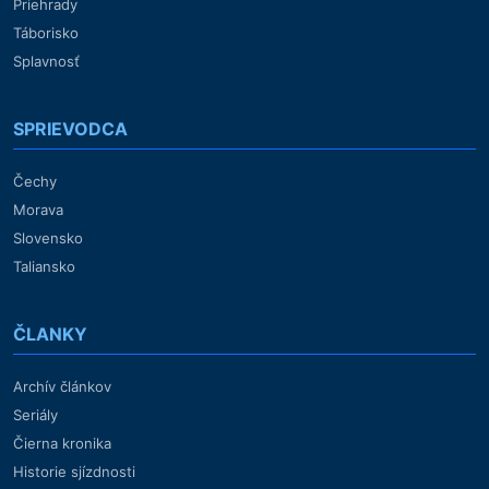
Priehrady
Táborisko
Splavnosť
SPRIEVODCA
Čechy
Morava
Slovensko
Taliansko
ČLANKY
Archív článkov
Seriály
Čierna kronika
Historie sjízdnosti