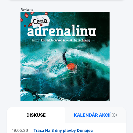
Reklama
DISKUSE
KALENDÁR AKCIÍ
(0)
19.05.26
Trasa Na 3 dny plavby Dunajec