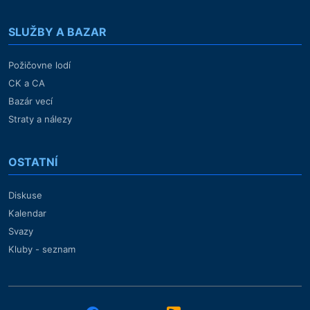
SLUŽBY A BAZAR
Požičovne lodí
CK a CA
Bazár vecí
Straty a nálezy
OSTATNÍ
Diskuse
Kalendar
Svazy
Kluby - seznam