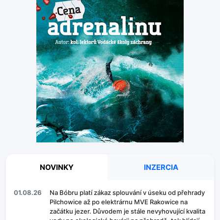
NOVINKY
INZERCIA
01.08.26
Na Bóbru platí zákaz splouvání v úseku od přehrady
Pilchowice až po elektrárnu MVE Rakowice na
začátku jezer. Důvodem je stále nevyhovující kvalita