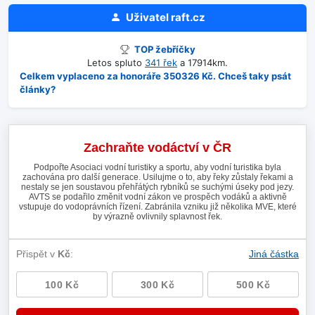
Uživatel
raft.cz
TOP žebříčky
Letos spluto
341 řek
a 17914km.
Celkem vyplaceno za honoráře 350326 Kč. Chceš taky psát
články?