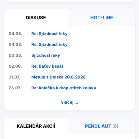
DISKUSE
HOT-LINE
04.08.
Re: Sjízdnost řeky
04.08.
Re: Sjízdnost řeky
03.08.
Sjízdnost řeky
02.08.
Re: Baťov kanál
31.07.
Metuje z Dolska 20.6.2026
23.07.
Re: Kolečka k drop-stitch kajaku
viacej ...
KALENDÁR AKCIÍ
PENDL AUT
(0)