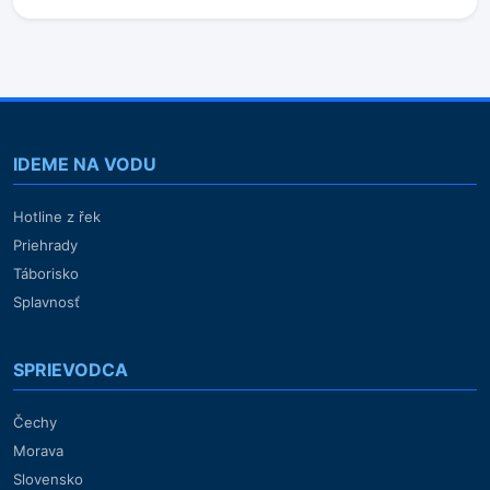
IDEME NA VODU
Hotline z řek
Priehrady
Táborisko
Splavnosť
SPRIEVODCA
Čechy
Morava
Slovensko