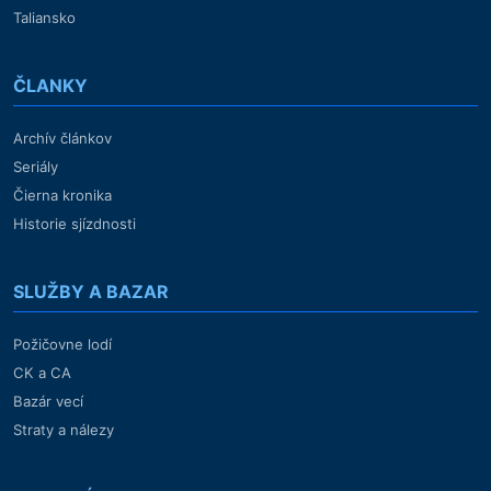
Taliansko
ČLANKY
Archív článkov
Seriály
Čierna kronika
Historie sjízdnosti
SLUŽBY A BAZAR
Požičovne lodí
CK a CA
Bazár vecí
Straty a nálezy