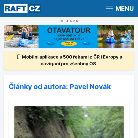
Registrace
Přihlášení
MENU
- REKLAMA -
Mobilní aplikace s 500 řekami z ČR i Evropy s
navigací pro všechny OS.
Články od autora: Pavel Novák