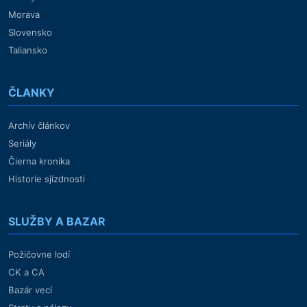
Morava
Slovensko
Taliansko
ČLANKY
Archív článkov
Seriály
Čierna kronika
Historie sjízdnosti
SLUŽBY A BAZAR
Požičovne lodí
CK a CA
Bazár vecí